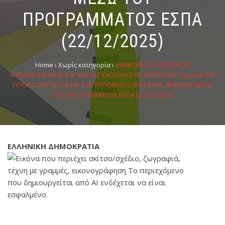
ΠΡΟΓΡΑΜΜΑΤΟΣ ΕΣΠΑ
(22/12/2025)
Home
›
Χωρίς κατηγορία
›
ΑΝΑΚΟΙΝΩΣΗ ΟΡΙΣΤΙΚΩΝ
ΑΠΟΤΕΛΕΣΜΑΤΩΝ ΚΑΤΑΤΑΞΗΣ ΚΑΙ ΕΠΙΛΟΓΗΣ ΦΟΙΤΗΤΩΝ 10ου ΚΑΙ ΕΠΙ
ΠΤΥΧΙΩ ΦΟΙΤΗΤΩΝ ΓΙΑ ΤΗΝ ΕΚΠΟΝΗΣΗ ΠΡΑΚΤΙΚΗΣ ΑΣΚΗΣΗΣ ΜΕΣΩ
ΤΟΥ ΠΡΟΓΡΑΜΜΑΤΟΣ ΕΣΠΑ (22/12/2025)
ΕΛΛΗΝΙΚΗ ΔΗΜΟΚΡΑΤΙΑ