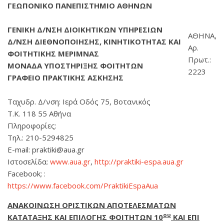
ΓΕΩΠΟΝΙΚΟ ΠΑΝΕΠΙΣΤΗΜΙΟ ΑΘΗΝΩΝ
ΓΕΝΙΚΗ Δ/ΝΣΗ ΔΙΟΙΚΗΤΙΚΩΝ ΥΠΗΡΕΣΙΩΝ
ΑΘΗΝΑ,
Δ/ΝΣΗ ΔΙΕΘΝΟΠΟΙΗΣΗΣ, ΚΙΝΗΤΙΚΟΤΗΤΑΣ ΚΑΙ
Αρ.
ΦΟΙΤΗΤΙΚΗΣ ΜΕΡΙΜΝΑΣ
Πρωτ.:
ΜΟΝΑΔΑ ΥΠΟΣΤΗΡΙΞΗΣ ΦΟΙΤΗΤΩΝ
2223
ΓΡΑΦΕΙΟ ΠΡΑΚΤΙΚΗΣ ΑΣΚΗΣΗΣ
Ταχυδρ. Δ/νση: Ιερά Οδός 75, Βοτανικός
Τ.Κ. 118 55 Αθήνα
Πληροφορίες:
Τηλ.: 210-5294825
E-mail: praktiki@aua.gr
Ιστοσελίδα:
www.aua.gr
,
http://praktiki-espa.aua.gr
Facebook; :
https://www.facebook.com/PraktikiEspaAua
ΑΝΑΚΟΙΝΩΣΗ ΟΡΙΣΤΙΚΩΝ ΑΠΟΤΕΛΕΣΜΑΤΩΝ
ου
ΚΑΤΑΤΑΞΗΣ ΚΑΙ ΕΠΙΛΟΓΗΣ ΦΟΙΤΗΤΩΝ 10
ΚΑΙ ΕΠΙ