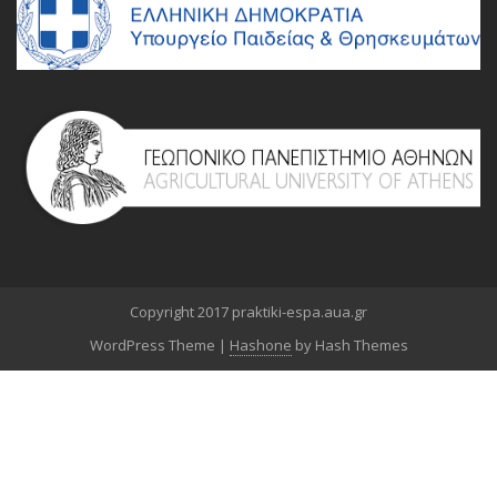
Copyright 2017 praktiki-espa.aua.gr
WordPress Theme
|
Hashone
by Hash Themes