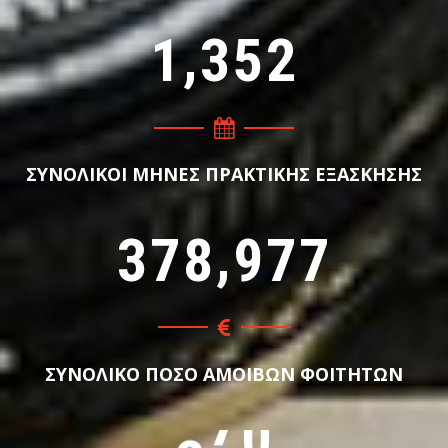
,
1
3
5
2
ΣΥΝΟΛΙΚΟΙ ΜΗΝΕΣ ΠΡΑΚΤΙΚΗΣ ΕΞΑΣΚΗΣΗΣ
,
3
7
8
9
7
7
ΣΥΝΟΛΙΚΟ ΠΟΣΟ ΑΜΟΙΒΩΝ ΦΟΙΤΗΤΩΝ