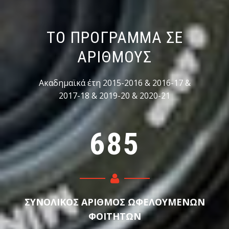
ΤΟ ΠΡΟΓΡΑΜΜΑ ΣΕ
ΑΡΙΘΜΟΥΣ
Ακαδημαϊκά έτη 2015-2016 & 2016-17 &
2017-18 & 2019-20 & 2020-21
6
8
5
ΣΥΝΟΛΙΚΟΣ ΑΡΙΘΜΟΣ ΩΦΕΛΟΥΜΕΝΩΝ
ΦΟΙΤΗΤΩΝ