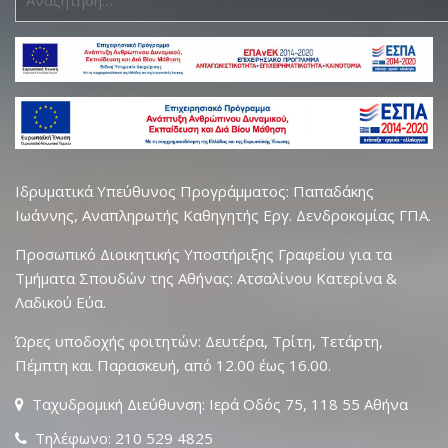
για:
Ιδρυματικά Υπεύθυνος Προγράμματος: Παπαδάκης
Ιωάννης, Αναπληρωτής Καθηγητής Εργ. Δενδροκομίας ΓΠΑ.
Προσωπικό Διοικητικής Υποστήριξης Γραφείου για τα
Τμήματα Σπουδών της Αθήνας: Ατσαλίνου Κατερίνα &
Λαδικού Εύα.
Ώρες υποδοχής φοιτητών: Δευτέρα, Τρίτη, Τετάρτη,
Πέμπτη και Παρασκευή, από 12.00 έως 16.00.
Ταχυδρομική Διεύθυνση: Ιερά Οδός 75, 118 55 Αθήνα
Τηλέφωνο: 210 529 4825