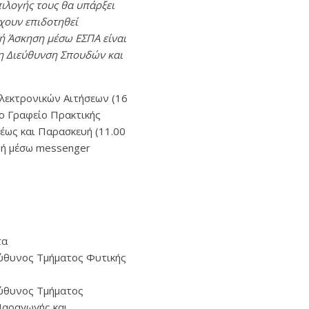
ιλογής τους θα υπάρξει
χουν επιδοτηθεί
κή Άσκηση μέσω ΕΣΠΑ είναι
τη Διεύθυνση Σπουδών και
λεκτρονικών Αιτήσεων (16
το Γραφείο Πρακτικής
έως και Παρασκευή (11.00
 ή μέσω messenger
τα
ύθυνος Τμήματος Φυτικής
ύθυνος Τμήματος
Παραγωγής και