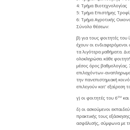
4: Τμήμα Βιοτεχνολογίας
5: Τμήμα Επιστήμης Τροφ
6: Τμήμα Αγροτικής Οικον
Σύνολο θέσεων:
β) για τους φοιτητές του
έχουν οι ενδιαφερόμενοι
τα λιγότερα μαθήματα. Δι
ολοκληρώσει κάθε φοιτητή
μέσος όρος βαθμολογίας. 
επιλαχόντων-αναπληρωματι
την πανεπιστημιακή κοινό
επιλεγούν κατ’ εξαίρεση 
ου
γ) οι φοιτητές του 6
και
δ) οι ασκούμενοι εκπαιδε
πρακτικής τους εξάσκησης
ασφάλισής, σύμφωνα με τ