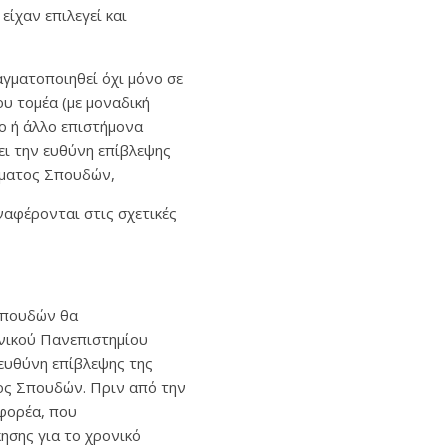
ίχαν επιλεγεί και
αγματοποιηθεί όχι μόνο σε
ου τομέα (με μοναδική
ο ή άλλο επιστήμονα
ει την ευθύνη επίβλεψης
ήματος Σπουδών,
ναφέρονται στις σχετικές
σπουδών θα
ονικού Πανεπιστημίου
ευθύνη επίβλεψης της
ος Σπουδών. Πριν από την
 φορέα, που
ησης για το χρονικό