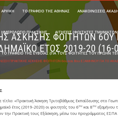
ΑΡΧΙΚΉ
ΤΟ ΓΡΑΦΕΙΟ ΤΗΣ ΑΘΗΝΑΣ
ΑΝΑΚΟΙΝΩΣΕΙΣ ΑΚΑΔ
ΗΜΕΡΟΛΌΓΙΟ ΠΡΑΚΤΙΚΉΣ
ΑΙΤΗΣΕΙΣ (ΦΟΙΤΗΤΕΣ ΤΜΗΜΑΤΩΝ 
Σ ΑΣΚΗΣΗΣ ΦΟΙΤΗΤΩΝ 6ΟΥ 
ΔΗΜΑΪΚΟ ΕΤΟΣ 2019-20 (16-0
ΤΟ ΓΡΑΦΕΙΟ ΤΗΣ ΕΥΒΟΙΑΣ (ΓΙΑ ΤΟΥΣ ΦΟΙΤΗΤΕΣ ΤΟΥ ΠΡΩΗΝ ΤΕΙ
ΩΣΗ ΠΡΑΚΤΙΚΗΣ ΑΣΚΗΣΗΣ ΦΟΙΤΗΤΩΝ 6ου και 8ου ΕΞΑΜΗΝΟΥ ΓΙΑ ΤΟ ΑΚΑΔΗ
Σ
ε τίτλο: «Πρακτική Άσκηση Τριτοβάθμιας Εκπαίδευσης στο Γεω
ου
ου
μαϊκό έτος (2019-2020) οι φοιτητές του 6
και 8
εξαμήνου τ
ν την Πρακτική τους Εξάσκηση, μέσω του προγράμματος ΕΣΠΑ