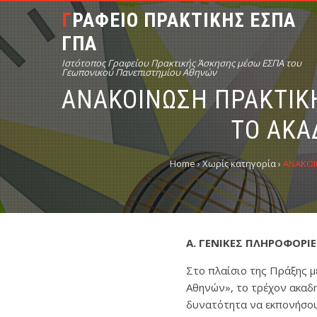
ΓΡΑΦΕΙΟ ΠΡΑΚΤΙΚΗΣ ΕΣΠΑ
ΓΠΑ
Ιστότοπος Γραφείου Πρακτικής Άσκησης μέσω ΕΣΠΑ του
Γεωπονικού Πανεπιστημίου Αθηνών
ΑΝΑΚΟΙΝΩΣΗ ΠΡΑΚΤΙΚΗ
ΤΟ ΑΚΑ
Home
›
Χωρίς κατηγορία
›
ΑΝΑΚΟΙΝ
Α. ΓΕΝΙΚΕΣ ΠΛΗΡΟΦΟΡΙΕ
Στο πλαίσιο της Πράξης μ
Αθηνών», το τρέχον ακαδη
δυνατότητα να εκπονήσου