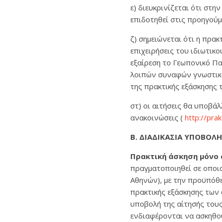
ε) διευκρινίζεται ότι στ
επιδοτηθεί στις προηγούμ
ζ) σημειώνεται ότι η πρακ
επιχειρήσεις του ιδιωτικο
εξαίρεση το Γεωπονικό Π
λοιπών συναφών γνωστικώ
της πρακτικής εξάσκησης
στ) οι αιτήσεις θα υποβά
ανακοινώσεις (
http://prak
Β. ΔΙΑΔΙΚΑΣΙΑ ΥΠΟΒΟΛ
Πρακτική άσκηση μόνο 
πραγματοποιηθεί σε οποι
Αθηνών), με την προϋπόθε
πρακτικής εξάσκησης των
υποβολή της αίτησής τους
ενδιαφέρονται να ασκηθού