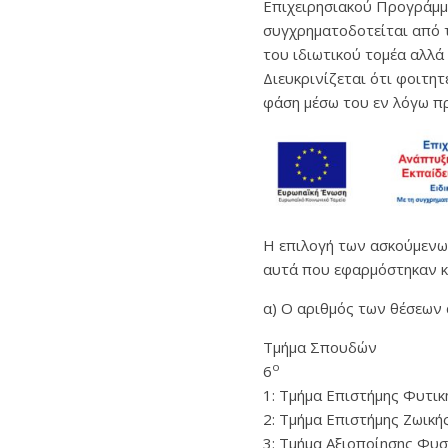
Επιχειρησιακού Προγράμμ
συγχρηματοδοτείται από τ
του ιδιωτικού τομέα αλλά
Διευκρινίζεται ότι φοιτη
φάση μέσω του εν λόγω π
Η επιλογή των ασκούμενων
αυτά που εφαρμόστηκαν κ
α) Ο αριθμός των θέσεων
Τμήμα Σπουδών
ο
6
1: Τμήμα Επιστήμης Φυτι
2: Τμήμα Επιστήμης Ζωικ
3: Τμήμα Αξιοποίησης 