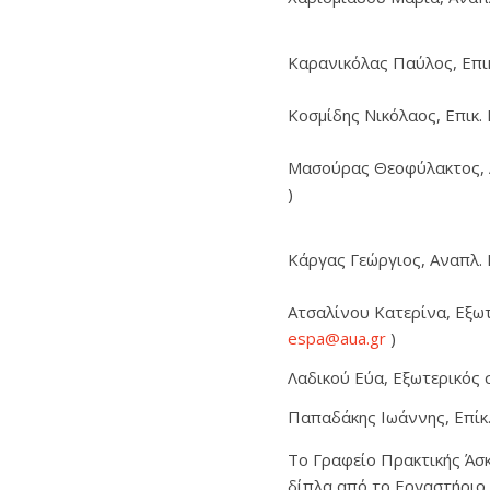
Καρανικόλας Παύλος, Επικ
Κοσμίδης Νικόλαος, Επικ. 
Μασούρας Θεοφύλακτος, Α
)
Κάργας Γεώργιος, Αναπλ. 
Ατσαλίνου Κατερίνα, Εξωτ
espa@aua.gr
)
Λαδικού Εύα, Εξωτερικός 
Παπαδάκης Ιωάννης, Επίκ.
Το Γραφείο Πρακτικής Άσκ
δίπλα από το Εργαστήριο