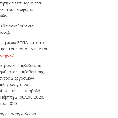
τητή δεν επιβαρύνεται
κές τους εισφορές
νών.
υ θα ασκηθούν για
οδος).
ηση μέσω ΕΣΠΑ, κατά το
τησή τους, από 16 Ιουνίου
ud7gqx7
εκτρονική επιβεβαίωση
μηνύματος επιβεβαίωσης,
εντός 2 εργάσιμων
ιλεγούν για να
νίου 2020. Η υποβολή
Πέμπτη 2 Ιουλίου 2020,
ίου 2020.
ηση σε προηγούμενο