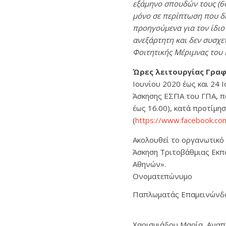
εξάμηνο σπουδών τους (6
μόνο σε περίπτωση που δε
προηγούμενα για τον ίδιο
ανεξάρτητη και δεν συσχε
Φοιτητικής Μέριμνας του
Ώρες λειτουργίας Γραφ
Ιουνίου 2020 έως και 24 
Άσκησης ΕΣΠΑ του ΓΠΑ, πο
έως 16.00), κατά προτίμησ
(
https://www.facebook.co
Ακολουθεί το οργανωτικό 
Άσκηση Τριτοβάθμιας Εκπ
Αθηνών».
Ονοματεπώνυμο
Παπλωματάς Επαμεινώνδα
Χαρισμιάδου Μαρία, Αναπλ