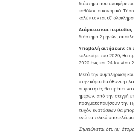
διάστημα που αναφέρεται 
καθόλου οικονομικά. Τόσο
καλύπτονται εξ’ ολοκλήρ
Διάρκεια και περίοδος
διάστημα 2 μηνών, αποκλε
Υποβολή αιτήσεων:
Οι 
καλοκαίρι του 2020, θα π
2020 έως και 24 Ιουνίου
Μετά την συμπλήρωση και 
στην κύρια διεύθυνση ηλε
οι φοιτητές θα πρέπει να
ημερών, από την στιγμή υ
πραγματοποιήσουν την Πρ
τυχόν ενστάσεων θα μπορε
ενώ τα τελικά αποτελέσμα
Σημειώνεται ότι: (
a
) άτομα